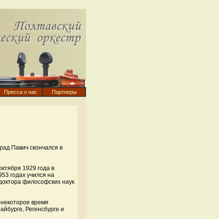
Пресса о нас
Партнеры
рад Павич скончался в
ктября 1929 года в
53 годах учился на
доктора философских наук
 некоторое время
айбурге, Регенсбурге и