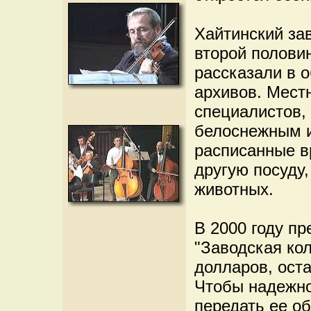
Хайтинский за
второй полови
рассказали в 
архивов. Мест
специалистов,
белоснежным и
расписанные в
другую посуду,
животных.
В 2000 году п
"Заводская ко
долларов, ост
Чтобы надежно
передать ее о