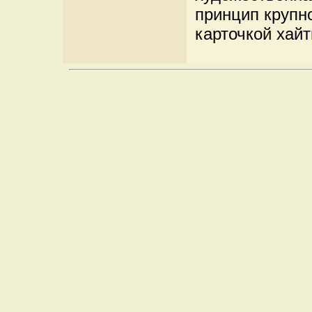
принцип крупн
карточкой хай