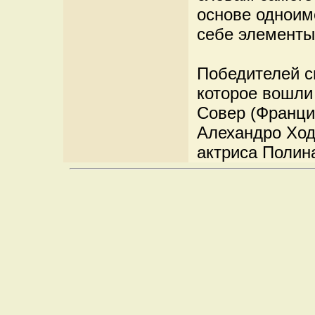
основе одноим
себе элементы 
Победителей с
которое вошл
Совер (Франци
Алехандро Ход
актриса Полин