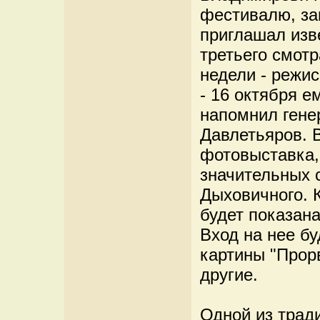
фестивалю, за
приглашал изв
третьего смот
недели - режис
- 16 октября е
напомнил гене
Давлетьяров. 
фотовыставка,
значительных 
Дыховичного. 
будет показан
Вход на нее бу
картины "Прорв
другие.
Одной из трад