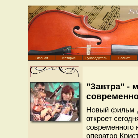
Главная
История
Руководитель
Солист
"Завтра" -
современно
Новый фильм 
откроет сегод
современного к
оператор Крис