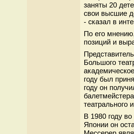
заняты 20 дет
свои высшие до
- сказал в ин
По его мнению,
позиций и выр
Представитель
Большого теат
академическое
году был приня
году он получи
балетмейстера
театрального и
В 1980 году во
Японии он оста
Мессерер явл