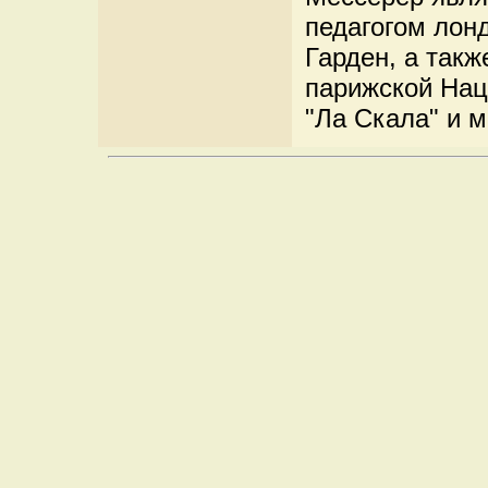
педагогом лонд
Гарден, а такж
парижской Нац
"Ла Скала" и м