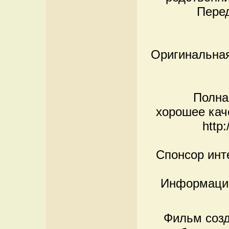
Перед
Оригинальная
Полна
хорошее кач
http
Спонсор инт
Информацио
Фильм созд