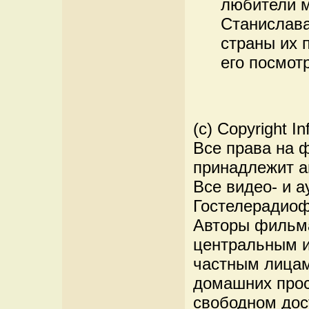
любители м
Станислава
страны их 
его посмот
(c) Copyright In
Все права на 
принадлежит а
Все видео- и 
Гостелерадиоф
Авторы фильма
центральным и
частным лицам
домашних прос
свободном дост