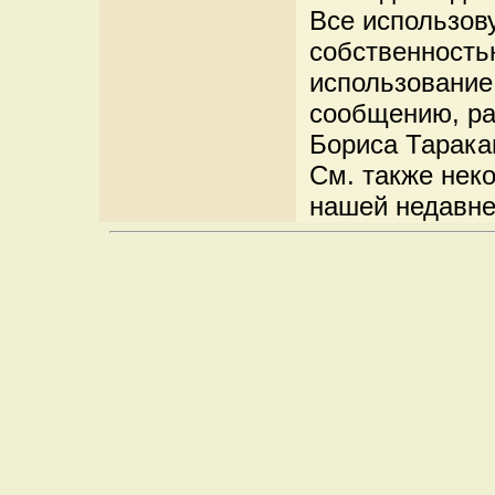
Все использов
собственность
использование
сообщению, ра
Бориса Таракан
См. также нек
нашей недавне