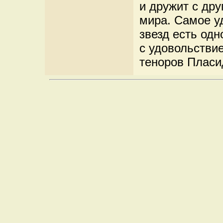
и дружит с др
мира. Самое у
звезд есть одн
с удовольствие
теноров Пласи