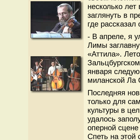
несколько лет
заглянуть в п
где рассказал
- В апреле, я 
Лимы заглавну
«Аттила». Лето
Зальцбургском
января следую
миланской Ла 
Последняя нов
только для сам
культуры в це
удалось запол
оперной сцене
Спеть на этой 