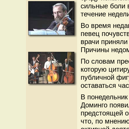
сильные боли 
течение недели
Во время неда
певец почувст
врачи приняли
Причины недом
По словам пре
которую цитиру
публичной фиг
оставаться час
В понедельник
Доминго появи
предстоящей оп
что, по мнению