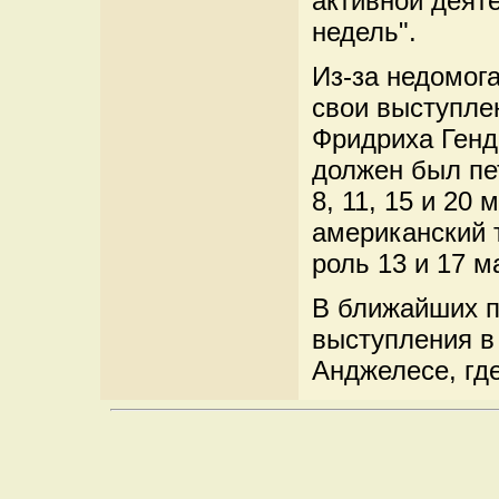
активной деят
недель".
Из-за недомог
свои выступле
Фридриха Генде
должен был пе
8, 11, 15 и 20
американский т
роль 13 и 17 м
В ближайших п
выступления в
Анджелесе, где