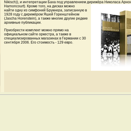
Nikisch)), и интепретации Баха под управлением дирижёра Николаса Арнон
Harnoncourt).
Кроме того, на дисках можно
найти одну из симфоний Брукнера, записанную в
1928 году с дирижёром Яшей Горенштейном
(Jascha Horenstein), а также многие другие редкие
архивные публикации.
Приобрести комплект можно прямо на
официальном сайте оркестра, а также в
специализированных магазинах в Германии с 30
сентября 2006. Его стоимость - 129 евро.