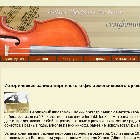
Руководитель
Солист
Репертуар
Гастроли
Фотоальбом
Исторические записи Берлинского филармонического орке
Берлинский Филармонический оркестр решил отметить своё 
набора записей из 12 дисков под названием Im Takt der Zeit. Материалы, 
диски, представляют собой лицензированные у различных немецких ради
оркестра в разные годы. Многие из них никогда ранее не использовались в
Записи охватывают разные периоды творчества оркестра. Это и запись 19
произведения Вагнера под управлением Альфреда Херца (Alfred Hertz) и А