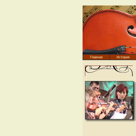
Главная
История