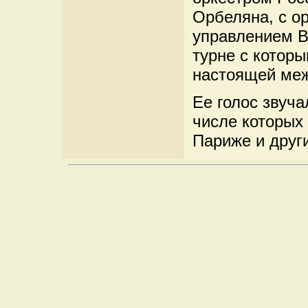
Орбеляна, с о
управлением В
турне с котор
настоящей меж
Ее голос звуча
числе которых 
Париже и друг