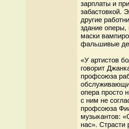
зарплаты и при
забастовкой. Э
другие работни
здание оперы, 
маски вампиро
фальшивые де
«У артистов б
говорит Джанк
профсоюза раб
обслуживающий
опера просто 
с ним не согла
профсоюза Фиа
музыкантов: «
нас». Страсти