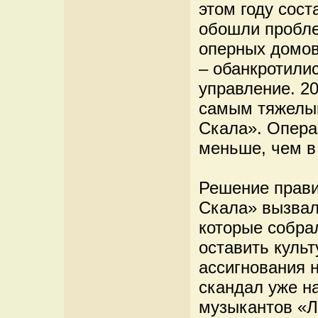
этом году сост
обошли пробле
оперных домов
– обанкротили
управление. 20
самым тяжелым
Скала». Опера
меньше, чем в 
Решение прави
Скала» вызвал
которые собра
оставить культ
ассигнования н
скандал уже на
музыкантов «Л