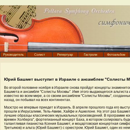
Руководитель
Солист
Репертуар
Гастроли
Фотоальбом
Юрий Башмет выступит в Израиле с ансамблем "Солисты 
Во второй половине ноября в Израиле снова пройдут концерты знаменит
Башмета и ансамбля "Солисты Москвы". Имя этого выдающегося альтиста
известно во всем мире, а со своим ансамблем "Солисты Москвы", созданн
назад, он побывал на всех континентах.
Маэстро не впервые приедет в Израиль. В апреле прошлого года его выст
прошли в Иерусалиме, Тель-Авиве, Хайфе и Ашкелоне. На этот раз Башмет
лучшие образцы классических музыкальных произведений. В программе ко
времен Холберга", фортепианный концерт Баха, в котором солировать буд
талантливая пианистка Ксения Башмет, и моцартовская концертная симфо
Третьяков) и альта (Юрий Башмет) с оркестром. Юрий Башмет, один из не