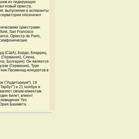
одним из лидирующих
ал новый оркестр,
и, выпускники и аспиранты
нсерватории обозначил
ническими оркестрами:
funk, San Francisco
nce, Оркестр de Paris,
л симфонические
уд (США), Бордо, Биарриц,
 (Германия), Сиена,
се, Болгария). Он является
секе (Германия), Туре
тник Променад-концертов в
 ("Аудиториум"), 19
Тарбут") и 21 ноября в
тавляет своим клиентам
один билет, клиент
елевидения Yes
 Юрия Башмета.