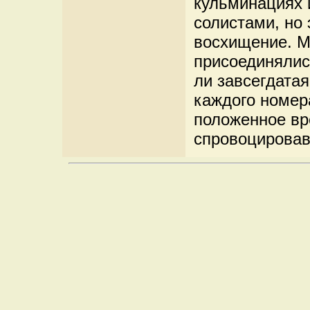
кульминациях 
солистами, но 
восхищение. М
присоединялис
ли завсегдата
каждого номер
положенное вр
спровоцировав