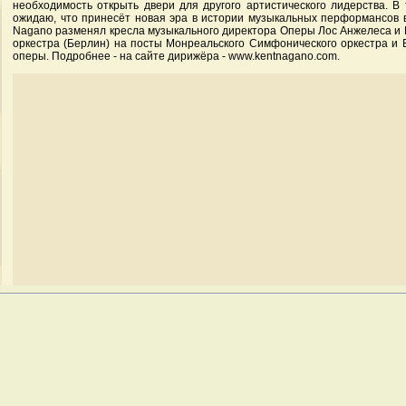
необходимость открыть двери для другого артистического лидерства. В
ожидаю, что принесёт новая эра в истории музыкальных перформансов в
Nagano разменял кресла музыкального директора Оперы Лос Анжелеса и
оркестра (Берлин) на посты Монреальского Симфонического оркестра и 
оперы. Подробнее - на сайте дирижёра - www.kentnagano.com.