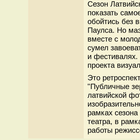
Сезон Латвийск
показать само
обойтись без 
Паулса. Но ма
вместе с моло
сумел завоева
и фестивалях.
проекта визуал
Это ретроспект
"Публичные зе
латвийской фо
изобразительно
рамках сезона 
театра, в рамк
работы режисс