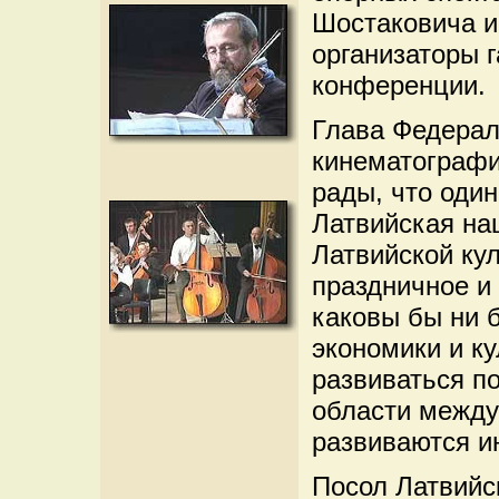
Шостаковича и
организаторы г
конференции.
Глава Федераль
кинематограф
рады, что оди
Латвийская на
Латвийской кул
праздничное и
каковы бы ни 
экономики и к
развиваться по
области между
развиваются и
Посол Латвийс