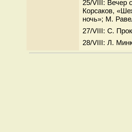
25/VIII: Вечер
Корсаков, «Ше
ночь»; М. Раве
27/VIII: С. Пр
28/VIII: Л. Мин