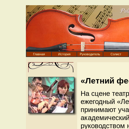
Главная
История
Руководитель
Солист
«Летний фе
На сцене теат
ежегодный «Ле
принимают уча
академический
руководством 