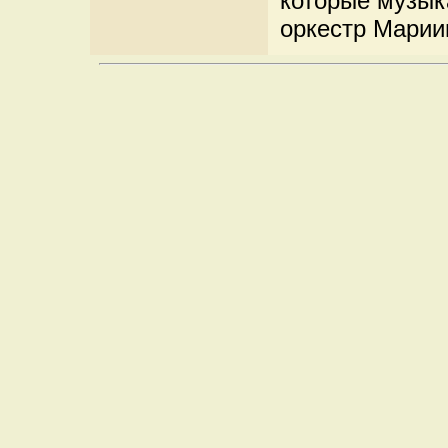
которые музык
оркестр Марии