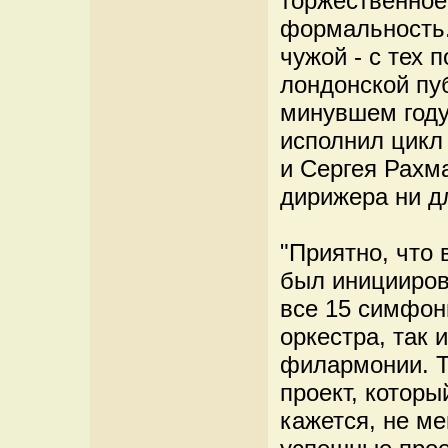
торжественное,
формальность.
чужой - с тех 
лондонской пу
минувшем году
исполнил цикл
и Сергея Рахм
дирижера ни дл
"Приятно, что
был иницииров
все 15 симфон
оркестра, так 
филармонии. Т
проект, которы
кажется, не м