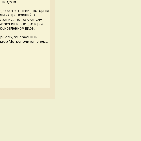
в неделю.
 в соответствии с которым
рямых трансляций в
в записи по телеканалу
через интернет, которые
 обновленном виде.