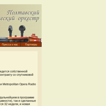
Пресса о нас
Партнеры
ведется собственной
онтракту со спутниковой
 дальнейшем в программе
давности), так и сделанные
ся 32 недели, и новая